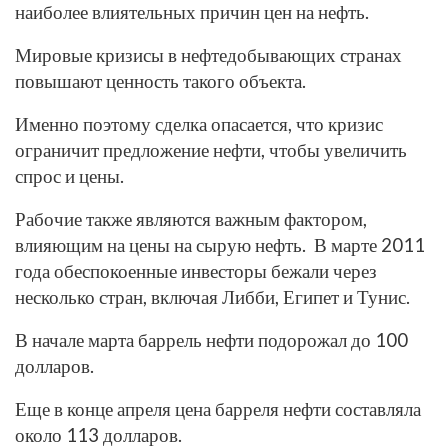
наиболее влиятельных причин цен на нефть.
Мировые кризисы в нефтедобывающих странах
повышают ценность такого объекта.
Именно поэтому сделка опасается, что кризис
ограничит предложение нефти, чтобы увеличить
спрос и цены.
Рабочие также являются важным фактором,
влияющим на цены на сырую нефть. В марте 2011
года обеспокоенные инвесторы бежали через
несколько стран, включая Либби, Египет и Тунис.
В начале марта баррель нефти подорожал до 100
долларов.
Еще в конце апреля цена барреля нефти составляла
около 113 долларов.